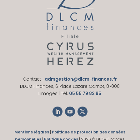
Contact :
admgestion@dlcm-finances.fr
DLCM Finances, 6 Place Lazare Carnot, 87000
Limoges | Tél.
05 55 79 82 85
Mentions légales
|
Politique de protection des données
personnelles
|
Politique cookies
| 2026 © DLCM Finances,