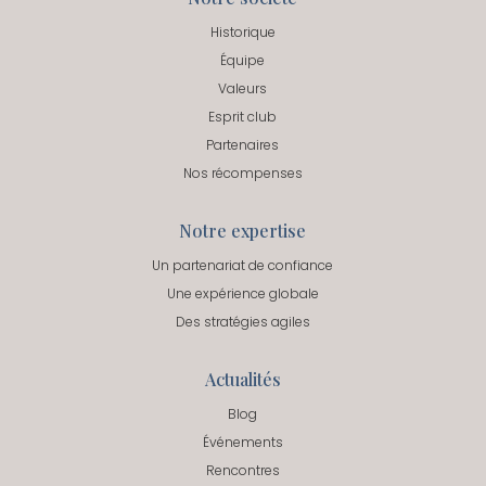
Historique
Équipe
Valeurs
Esprit club
Partenaires
Nos récompenses
Notre expertise
Un partenariat de confiance
Une expérience globale
Des stratégies agiles
Actualités
Blog
Événements
Rencontres