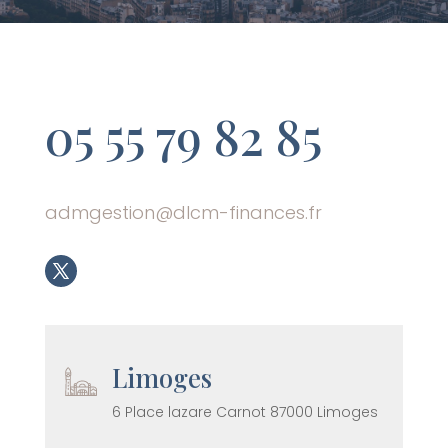
05 55 79 82 85
admgestion@dlcm-finances.fr
Limoges
6 Place lazare Carnot 87000 Limoges